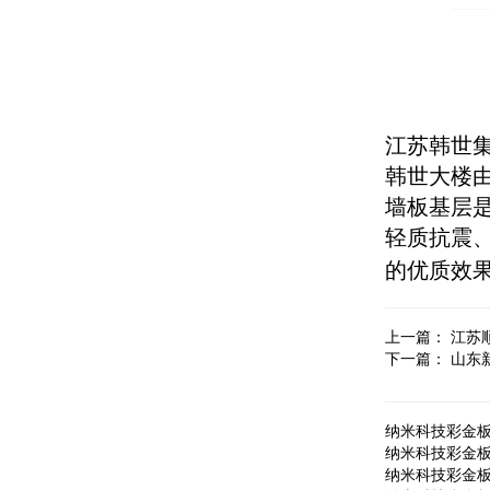
江苏韩世
韩世大楼
墙板
基层
轻质抗震
的优质效
上一篇：
江苏
下一篇：
山东
纳米科技彩金
纳米科技彩金
纳米科技彩金