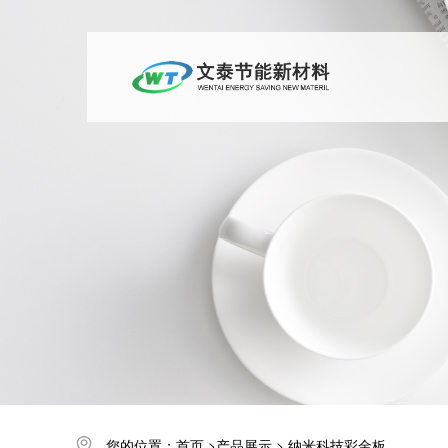
您的位置：
首页
>
产品展示
>
纳米科技彩金板