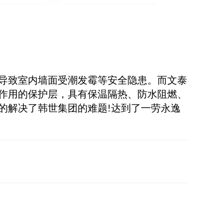
导致室内墙面受潮发霉
等安全隐患。
而
文泰
作用的保护层，具有保温隔热、防水阻燃、
的解决了韩世集团的难题
达到了一劳永逸
!