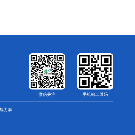
微信关注
手机站二维码
旭力泰