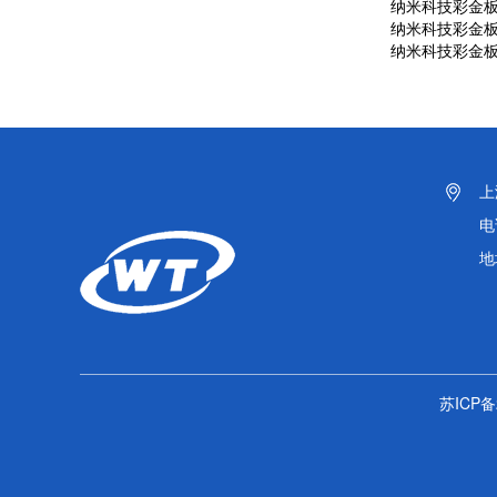
纳米科技彩金
纳米科技彩金
纳米科技彩金
上
电
地
苏ICP备