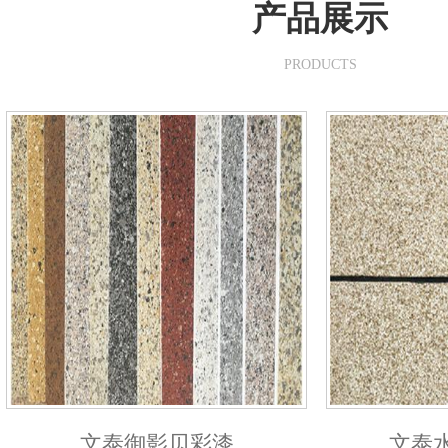
产品展示
PRODUCTS
文泰御影贝彩漆
文泰