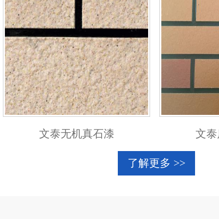
文泰无机真石漆
文泰
了解更多 >>